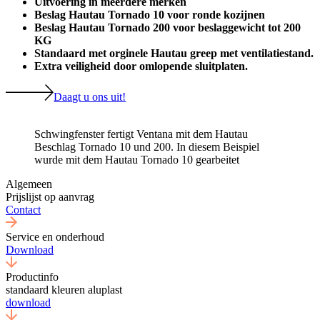
Uitvoering in meerdere merken
Beslag Hautau Tornado 10 voor ronde kozijnen
Beslag Hautau Tornado 200 voor beslaggewicht tot 200
KG
Standaard met orginele Hautau greep met ventilatiestand.
Extra veiligheid door omlopende sluitplaten.
Daagt u ons uit!
Schwingfenster fertigt Ventana mit dem Hautau
Beschlag Tornado 10 und 200. In diesem Beispiel
wurde mit dem Hautau Tornado 10 gearbeitet
Algemeen
Prijslijst op aanvrag
Contact
Service en onderhoud
Download
Productinfo
standaard kleuren aluplast
download