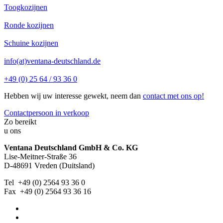
Toogkozijnen
Ronde kozijnen
Schuine kozijnen
info(at)ventana-deutschland.de
+49 (0) 25 64 / 93 36 0
Hebben wij uw interesse gewekt, neem dan
contact met ons op!
Contactpersoon in verkoop
Zo bereikt
u ons
Ventana Deutschland GmbH & Co. KG
Lise-Meitner-Straße 36
D-48691 Vreden (Duitsland)
Tel +49 (0) 2564 93 36 0
Fax +49 (0) 2564 93 36 16