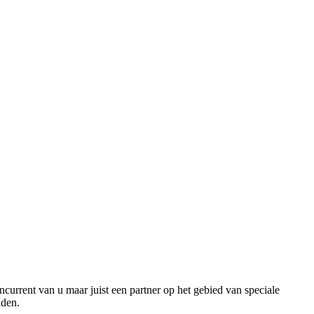
oncurrent van u maar juist een partner op het gebied van speciale
iden.