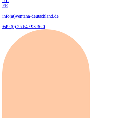
NL
FR
info(at)ventana-deutschland.de
+49 (0) 25 64 / 93 36 0