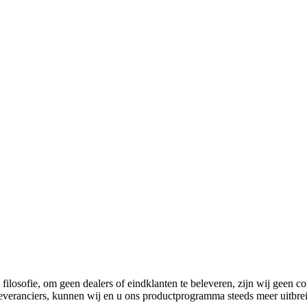
 filosofie, om geen dealers of eindklanten te beleveren, zijn wij geen c
leveranciers, kunnen wij en u ons productprogramma steeds meer uitbre