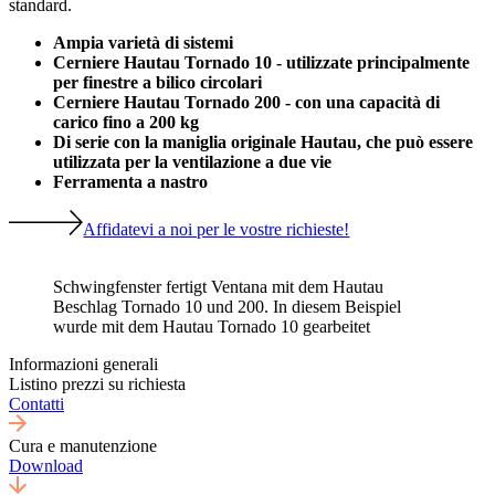
standard.
Ampia varietà di sistemi
Cerniere Hautau Tornado 10 - utilizzate principalmente
per finestre a bilico circolari
Cerniere Hautau Tornado 200 - con una capacità di
carico fino a 200 kg
Di serie con la maniglia originale Hautau, che può essere
utilizzata per la ventilazione a due vie
Ferramenta a nastro
Affidatevi a noi per le vostre richieste!
Schwingfenster fertigt Ventana mit dem Hautau
Beschlag Tornado 10 und 200. In diesem Beispiel
wurde mit dem Hautau Tornado 10 gearbeitet
Informazioni generali
Listino prezzi su richiesta
Contatti
Cura e manutenzione
Download