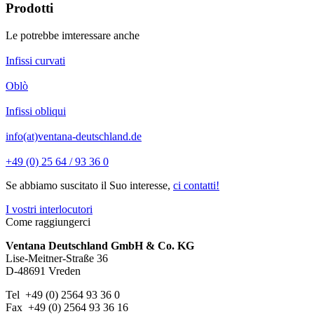
Prodotti
Le potrebbe imteressare anche
Infissi curvati
Oblò
Infissi obliqui
info(at)ventana-deutschland.de
+49 (0) 25 64 / 93 36 0
Se abbiamo suscitato il Suo interesse,
ci contatti!
I vostri interlocutori
Come raggiungerci
Ventana Deutschland GmbH & Co. KG
Lise-Meitner-Straße 36
D-48691 Vreden
Tel +49 (0) 2564 93 36 0
Fax +49 (0) 2564 93 36 16