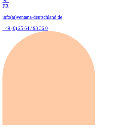
NL
FR
info(at)ventana-deutschland.de
+49 (0) 25 64 / 93 36 0