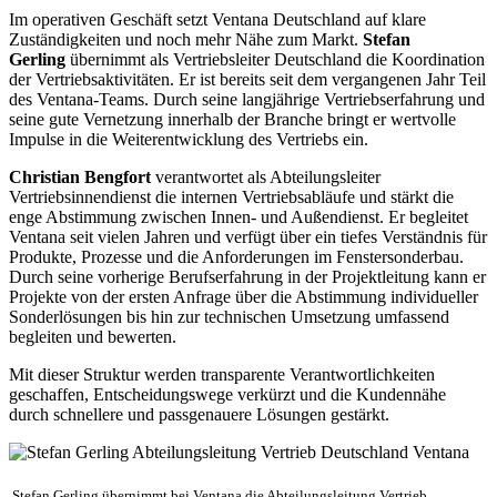
Im operativen Geschäft setzt Ventana Deutschland auf klare
Zuständigkeiten und noch mehr Nähe zum Markt.
Stefan
Gerling
übernimmt als Vertriebsleiter Deutschland die Koordination
der Vertriebsaktivitäten. Er ist bereits seit dem vergangenen Jahr Teil
des Ventana-Teams. Durch seine langjährige Vertriebserfahrung und
seine gute Vernetzung innerhalb der Branche bringt er wertvolle
Impulse in die Weiterentwicklung des Vertriebs ein.
Christian Bengfort
verantwortet als Abteilungsleiter
Vertriebsinnendienst die internen Vertriebsabläufe und stärkt die
enge Abstimmung zwischen Innen- und Außendienst. Er begleitet
Ventana seit vielen Jahren und verfügt über ein tiefes Verständnis für
Produkte, Prozesse und die Anforderungen im Fenstersonderbau.
Durch seine vorherige Berufserfahrung in der Projektleitung kann er
Projekte von der ersten Anfrage über die Abstimmung individueller
Sonderlösungen bis hin zur technischen Umsetzung umfassend
begleiten und bewerten.
Mit dieser Struktur werden transparente Verantwortlichkeiten
geschaffen, Entscheidungswege verkürzt und die Kundennähe
durch schnellere und passgenauere Lösungen gestärkt.
Stefan Gerling übernimmt bei Ventana die Abteilungsleitung Vertrieb