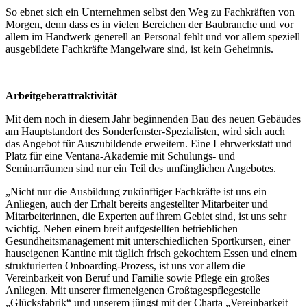
So ebnet sich ein Unternehmen selbst den Weg zu Fachkräften von
Morgen, denn dass es in vielen Bereichen der Baubranche und vor
allem im Handwerk generell an Personal fehlt und vor allem speziell
ausgebildete Fachkräfte Mangelware sind, ist kein Geheimnis.
Arbeitgeberattraktivität
Mit dem noch in diesem Jahr beginnenden Bau des neuen Gebäudes
am Hauptstandort des Sonderfenster-Spezialisten, wird sich auch
das Angebot für Auszubildende erweitern. Eine Lehrwerkstatt und
Platz für eine Ventana-Akademie mit Schulungs- und
Seminarräumen sind nur ein Teil des umfänglichen Angebotes.
„Nicht nur die Ausbildung zukünftiger Fachkräfte ist uns ein
Anliegen, auch der Erhalt bereits angestellter Mitarbeiter und
Mitarbeiterinnen, die Experten auf ihrem Gebiet sind, ist uns sehr
wichtig. Neben einem breit aufgestellten betrieblichen
Gesundheitsmanagement mit unterschiedlichen Sportkursen, einer
hauseigenen Kantine mit täglich frisch gekochtem Essen und einem
strukturierten Onboarding-Prozess, ist uns vor allem die
Vereinbarkeit von Beruf und Familie sowie Pflege ein großes
Anliegen. Mit unserer firmeneigenen Großtagespflegestelle
„Glücksfabrik“ und unserem jüngst mit der Charta „Vereinbarkeit