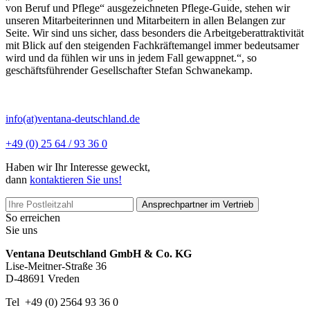
von Beruf und Pflege“ ausgezeichneten Pflege-Guide, stehen wir
unseren Mitarbeiterinnen und Mitarbeitern in allen Belangen zur
Seite. Wir sind uns sicher, dass besonders die Arbeitgeberattraktivität
mit Blick auf den steigenden Fachkräftemangel immer bedeutsamer
wird und da fühlen wir uns in jedem Fall gewappnet.“, so
geschäftsführender Gesellschafter Stefan Schwanekamp.
info(at)ventana-deutschland.de
+49 (0) 25 64 / 93 36 0
Haben wir Ihr Interesse geweckt,
dann
kontaktieren Sie uns!
Ansprechpartner im Vertrieb
So erreichen
Sie uns
Ventana Deutschland GmbH & Co. KG
Lise-Meitner-Straße 36
D-48691 Vreden
Tel +49 (0) 2564 93 36 0