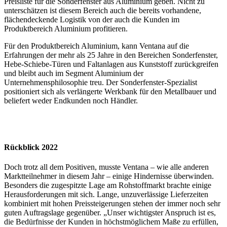
Preisliste für die Sonderfenster aus Aluminium geben. Nicht zu
unterschätzen ist diesem Bereich auch die bereits vorhandene,
flächendeckende Logistik von der auch die Kunden im
Produktbereich Aluminium profitieren.
Für den Produktbereich Aluminium, kann Ventana auf die
Erfahrungen der mehr als 25 Jahre in den Bereichen Sonderfenster,
Hebe-Schiebe-Türen und Faltanlagen aus Kunststoff zurückgreifen
und bleibt auch im Segment Aluminium der
Unternehmensphilosophie treu. Der Sonderfenster-Spezialist
positioniert sich als verlängerte Werkbank für den Metallbauer und
beliefert weder Endkunden noch Händler.
Rückblick 2022
Doch trotz all dem Positiven, musste Ventana – wie alle anderen
Marktteilnehmer in diesem Jahr – einige Hindernisse überwinden.
Besonders die zugespitzte Lage am Rohstoffmarkt brachte einige
Herausforderungen mit sich. Lange, unzuverlässige Lieferzeiten
kombiniert mit hohen Preissteigerungen stehen der immer noch sehr
guten Auftragslage gegenüber. „Unser wichtigster Anspruch ist es,
die Bedürfnisse der Kunden in höchstmöglichem Maße zu erfüllen,