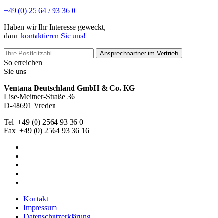
+49 (0) 25 64 / 93 36 0
Haben wir Ihr Interesse geweckt,
dann
kontaktieren Sie uns!
Ansprechpartner im Vertrieb
So erreichen
Sie uns
Ventana Deutschland GmbH & Co. KG
Lise-Meitner-Straße 36
D-48691 Vreden
Tel +49 (0) 2564 93 36 0
Fax +49 (0) 2564 93 36 16
Kontakt
Impressum
Datenschutzerklärung