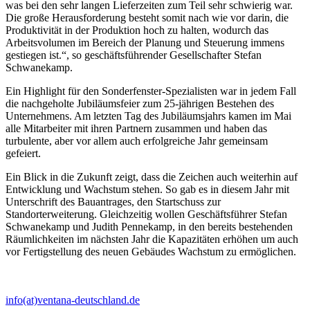
was bei den sehr langen Lieferzeiten zum Teil sehr schwierig war.
Die große Herausforderung besteht somit nach wie vor darin, die
Produktivität in der Produktion hoch zu halten, wodurch das
Arbeitsvolumen im Bereich der Planung und Steuerung immens
gestiegen ist.“, so geschäftsführender Gesellschafter Stefan
Schwanekamp.
Ein Highlight für den Sonderfenster-Spezialisten war in jedem Fall
die nachgeholte Jubiläumsfeier zum 25-jährigen Bestehen des
Unternehmens. Am letzten Tag des Jubiläumsjahrs kamen im Mai
alle Mitarbeiter mit ihren Partnern zusammen und haben das
turbulente, aber vor allem auch erfolgreiche Jahr gemeinsam
gefeiert.
Ein Blick in die Zukunft zeigt, dass die Zeichen auch weiterhin auf
Entwicklung und Wachstum stehen. So gab es in diesem Jahr mit
Unterschrift des Bauantrages, den Startschuss zur
Standorterweiterung. Gleichzeitig wollen Geschäftsführer Stefan
Schwanekamp und Judith Pennekamp, in den bereits bestehenden
Räumlichkeiten im nächsten Jahr die Kapazitäten erhöhen um auch
vor Fertigstellung des neuen Gebäudes Wachstum zu ermöglichen.
info(at)ventana-deutschland.de