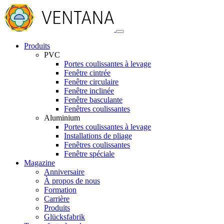
Produits
PVC
Portes coulissantes à levage
Fenêtre cintrée
Fenêtre circulaire
Fenêtre inclinée
Fenêtre basculante
Fenêtres coulissantes
Aluminium
Portes coulissantes à levage
Installations de pliage
Fenêtres coulissantes
Fenêtre spéciale
Magazine
Anniversaire
À propos de nous
Formation
Carrière
Produits
Glücksfabrik