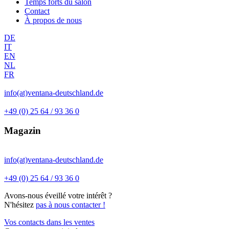
Temps forts du salon
Contact
À propos de nous
DE
IT
EN
NL
FR
info(at)ventana-deutschland.de
+49 (0) 25 64 / 93 36 0
Magazin
info(at)ventana-deutschland.de
+49 (0) 25 64 / 93 36 0
Avons-nous éveillé votre intérêt ?
N'hésitez
pas à nous contacter !
Vos contacts dans les ventes