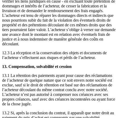
vérifier les liens juridiques en cause - en excluant toute prétention de
dommages et intérêts de l’acheteur, de cesser la fabrication et la
livraison et de demander le remboursement des frais engagés.
L’acheteur est tenu de réparer les dommages directs et indirects que
nous pourrions subir du fait de la violation des éventuels droits de
propriété et des prétentions découlant de ces mêmes droits que des
tiers pourraient faire valoir. L’acheteur s’oblige à verser sur demande
une avance dont le montant est en relation avec éventuels frais de
justice et à nous indemniser de manière générale des coûts en
découlant.
12.3 La réception et la conservation des objets et documents de
l’acheteur s’effectuent aux risques et périls de l’acheteur.
13. Compensation, solvabilité et cession
13.1 La rétention des paiements ayant pour cause des réclamations
de l’acheteur de quelque nature que ce soit envers notre société est
exclue, sauf si le droit de rétention est basé sur des réclamations de
l’acheteur découlant du même contrat conclu avec notre société.
L’acheteur n’est pas autorisé à compenser nos créances avec ses
propres créances, sauf avec des créances incontestées ou ayant force
de la chose jugée.
13.2 Si, après la conclusion du contrat, il apparaît que notre droit au
paiement du prix d’achat est compromis par une solvabilité