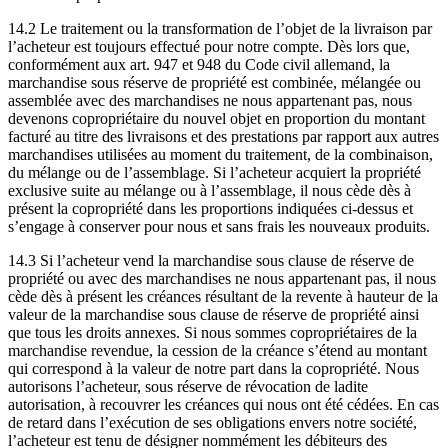
14.2 Le traitement ou la transformation de l’objet de la livraison par
l’acheteur est toujours effectué pour notre compte. Dès lors que,
conformément aux art. 947 et 948 du Code civil allemand, la
marchandise sous réserve de propriété est combinée, mélangée ou
assemblée avec des marchandises ne nous appartenant pas, nous
devenons copropriétaire du nouvel objet en proportion du montant
facturé au titre des livraisons et des prestations par rapport aux autres
marchandises utilisées au moment du traitement, de la combinaison,
du mélange ou de l’assemblage. Si l’acheteur acquiert la propriété
exclusive suite au mélange ou à l’assemblage, il nous cède dès à
présent la copropriété dans les proportions indiquées ci-dessus et
s’engage à conserver pour nous et sans frais les nouveaux produits.
14.3 Si l’acheteur vend la marchandise sous clause de réserve de
propriété ou avec des marchandises ne nous appartenant pas, il nous
cède dès à présent les créances résultant de la revente à hauteur de la
valeur de la marchandise sous clause de réserve de propriété ainsi
que tous les droits annexes. Si nous sommes copropriétaires de la
marchandise revendue, la cession de la créance s’étend au montant
qui correspond à la valeur de notre part dans la copropriété. Nous
autorisons l’acheteur, sous réserve de révocation de ladite
autorisation, à recouvrer les créances qui nous ont été cédées. En cas
de retard dans l’exécution de ses obligations envers notre société,
l’acheteur est tenu de désigner nommément les débiteurs des