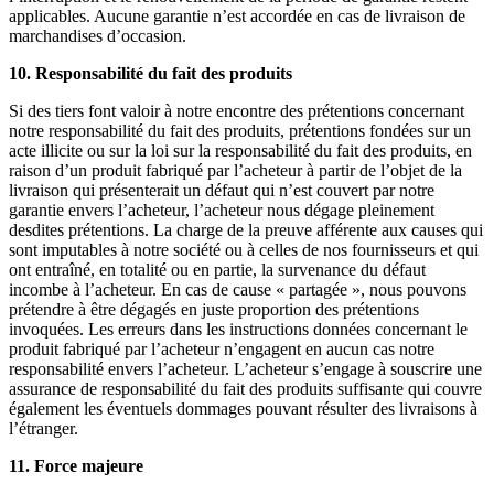
applicables. Aucune garantie n’est accordée en cas de livraison de
marchandises d’occasion.
10. Responsabilité du fait des produits
Si des tiers font valoir à notre encontre des prétentions concernant
notre responsabilité du fait des produits, prétentions fondées sur un
acte illicite ou sur la loi sur la responsabilité du fait des produits, en
raison d’un produit fabriqué par l’acheteur à partir de l’objet de la
livraison qui présenterait un défaut qui n’est couvert par notre
garantie envers l’acheteur, l’acheteur nous dégage pleinement
desdites prétentions. La charge de la preuve afférente aux causes qui
sont imputables à notre société ou à celles de nos fournisseurs et qui
ont entraîné, en totalité ou en partie, la survenance du défaut
incombe à l’acheteur. En cas de cause « partagée », nous pouvons
prétendre à être dégagés en juste proportion des prétentions
invoquées. Les erreurs dans les instructions données concernant le
produit fabriqué par l’acheteur n’engagent en aucun cas notre
responsabilité envers l’acheteur. L’acheteur s’engage à souscrire une
assurance de responsabilité du fait des produits suffisante qui couvre
également les éventuels dommages pouvant résulter des livraisons à
l’étranger.
11. Force majeure