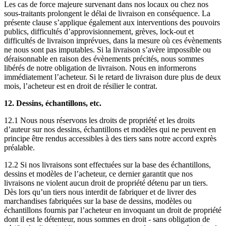
Les cas de force majeure survenant dans nos locaux ou chez nos
sous-traitants prolongent le délai de livraison en conséquence. La
présente clause s’applique également aux interventions des pouvoirs
publics, difficultés d’approvisionnement, grèves, lock-out et
difficultés de livraison imprévues, dans la mesure où ces évènements
ne nous sont pas imputables. Si la livraison s’avère impossible ou
déraisonnable en raison des évènements précités, nous sommes
libérés de notre obligation de livraison. Nous en informerons
immédiatement l’acheteur. Si le retard de livraison dure plus de deux
mois, l’acheteur est en droit de résilier le contrat.
12. Dessins, échantillons, etc.
12.1 Nous nous réservons les droits de propriété et les droits
d’auteur sur nos dessins, échantillons et modèles qui ne peuvent en
principe être rendus accessibles à des tiers sans notre accord exprès
préalable.
12.2 Si nos livraisons sont effectuées sur la base des échantillons,
dessins et modèles de l’acheteur, ce dernier garantit que nos
livraisons ne violent aucun droit de propriété détenu par un tiers.
Dès lors qu’un tiers nous interdit de fabriquer et de livrer des
marchandises fabriquées sur la base de dessins, modèles ou
échantillons fournis par l’acheteur en invoquant un droit de propriété
dont il est le détenteur, nous sommes en droit - sans obligation de