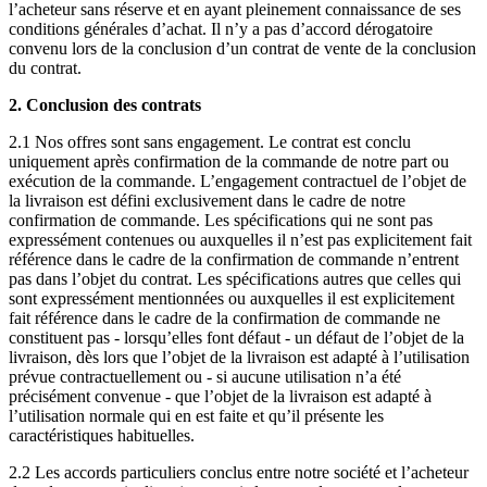
l’acheteur sans réserve et en ayant pleinement connaissance de ses
conditions générales d’achat. Il n’y a pas d’accord dérogatoire
convenu lors de la conclusion d’un contrat de vente de la conclusion
du contrat.
2. Conclusion des contrats
2.1 Nos offres sont sans engagement. Le contrat est conclu
uniquement après confirmation de la commande de notre part ou
exécution de la commande. L’engagement contractuel de l’objet de
la livraison est défini exclusivement dans le cadre de notre
confirmation de commande. Les spécifications qui ne sont pas
expressément contenues ou auxquelles il n’est pas explicitement fait
référence dans le cadre de la confirmation de commande n’entrent
pas dans l’objet du contrat. Les spécifications autres que celles qui
sont expressément mentionnées ou auxquelles il est explicitement
fait référence dans le cadre de la confirmation de commande ne
constituent pas - lorsqu’elles font défaut - un défaut de l’objet de la
livraison, dès lors que l’objet de la livraison est adapté à l’utilisation
prévue contractuellement ou - si aucune utilisation n’a été
précisément convenue - que l’objet de la livraison est adapté à
l’utilisation normale qui en est faite et qu’il présente les
caractéristiques habituelles.
2.2 Les accords particuliers conclus entre notre société et l’acheteur