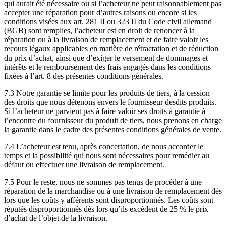
qui aurait été nécessaire ou si l’acheteur ne peut raisonnablement pas
accepter une réparation pour d’autres raisons ou encore si les
conditions visées aux art. 281 II ou 323 II du Code civil allemand
(BGB) sont remplies, l’acheteur est en droit de renoncer à la
réparation ou à la livraison de remplacement et de faire valoir les
recours légaux applicables en matière de rétractation et de réduction
du prix d’achat, ainsi que d’exiger le versement de dommages et
intérêts et le remboursement des frais engagés dans les conditions
fixées à l’art. 8 des présentes conditions générales.
7.3 Notre garantie se limite pour les produits de tiers, à la cession
des droits que nous détenons envers le fournisseur desdits produits.
Si l’acheteur ne parvient pas à faire valoir ses droits à garantie à
l’encontre du fournisseur du produit de tiers, nous prenons en charge
la garantie dans le cadre des présentes conditions générales de vente.
7.4 L’acheteur est tenu, après concertation, de nous accorder le
temps et la possibilité qui nous sont nécessaires pour remédier au
défaut ou effectuer une livraison de remplacement.
7.5 Pour le reste, nous ne sommes pas tenus de procéder à une
réparation de la marchandise ou à une livraison de remplacement dès
lors que les coûts y afférents sont disproportionnés. Les coûts sont
réputés disproportionnés dès lors qu’ils excèdent de 25 % le prix
d’achat de l’objet de la livraison.