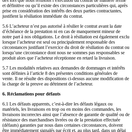
dès lors que nous refusons l’exécution du contrat de manière ferme
et définitive ou qu’il existe des circonstances particulières qui, après
prise en considération des intérêts des deux parties contractantes,
justifient la résiliation immédiate du contrat.
5.6 L’acheteur n’est pas autorisé à résilier le contrat avant la date
d’échéance de la prestation ni en cas de manquement mineur de
notre part à nos obligations. Le droit à résiliation est également exclu
lorsque l’acheteur est seul ou principalement responsable des
circonstances justifiant l’exercice du droit de résiliation du contrat ou
lorsqu’une circonstance dont nous ne sommes pas responsables se
produit alors que l’acheteur réceptionne en retard la livraison.
5.7 Les modalités relatives aux demandes de dommages et intérêts
sont définies à l’article 8 des présentes conditions générales de
vente. Il ne résulte des dispositions ci-dessus aucune modification de
la charge de la preuve au détriment de l’acheteur.
6. Réclamations pour défauts
6.1 Les défauts apparents, c’est-à-dire les défauts légaux ou
matériels, les livraisons en trop ou en moins des commandes, les
livraisons incorrectes ainsi que l’absence de garantie de qualité ou de
résistance des marchandises livrées ou de la prestation effectuée
(défauts) garanties par nous dans certaines circonstances, doivent
être immédiatement signalés par écrit et, au plus tard, dans un délai