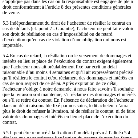
s’applique pas dans les cas où la responsabilité est engagée de plein
droit conformément à l’article 8 des présentes conditions générales
de vente.
5.3 Indépendamment du droit de l’acheteur de résilier le contrat en
cas de défauts (cf. point 7 - Garantie), l’acheteur ne peut faire valoir
son droit de résiliation en cas d’impossibilité ou de retard
d’exécution qu’en cas de violation d’une obligation qui nous est
imputable.
5.4 En cas de retard, la résiliation ou le versement de dommages et
intérêts en lieu et place de l’exécution du contrat exigent également
que l’acheteur nous ait préalablement fixé par écrit un délai
raisonnable d’au moins 4 semaines et qu’il ait expressément précisé
qu’il résiliera le contrat et/ou réclamera des dommages et intérêts en
cas de non-respect de ce délai. Après expiration de ce délai,
l’acheteur s’oblige à notre demande, à nous faire savoir s’il souhaite
que la livraison soit maintenue, s’il réclame des dommages et intérêts
ou s’il se retire du contrat. En l’absence de déclaration de l’acheteur
dans un délai raisonnable fixé par nos soins, ledit acheteur n’aura
plus le droit de refuser la livraison, ni de résilier le contrat, ni de faire
valoir des dommages et intérêts en lieu et place de l’exécution du
contrat.
5.5 Il peut être renoncé à la fixation d’un délai prévu à l’alinéa 5.4