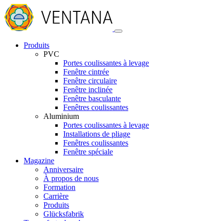
Produits
PVC
Portes coulissantes à levage
Fenêtre cintrée
Fenêtre circulaire
Fenêtre inclinée
Fenêtre basculante
Fenêtres coulissantes
Aluminium
Portes coulissantes à levage
Installations de pliage
Fenêtres coulissantes
Fenêtre spéciale
Magazine
Anniversaire
À propos de nous
Formation
Carrière
Produits
Glücksfabrik