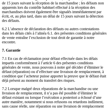
de 15 jours suivant la réception de la marchandise ; les défauts non
apparents lors du contrôle habituel effectué à la réception des
marchandises doivent également être signalés immédiatement par
écrit, et, au plus tard, dans un délai de 15 jours suivant la détection
des défauts.
6.2 L’absence de déclaration des défauts ou autres contestations
dans les délais cités à l’alinéa 6.1. des présentes conditions générales
de vente entraîne l’exclusion de tout droit de garantie à notre
encontre.
7. Garantie
7.1 En cas de réclamation pour défaut effectuée dans les délais
impartis conformément à l’article 6 des présentes conditions
générales de vente, nous pouvons à notre gré décider d’éliminer le
défaut (réparation) ou d’effectuer une livraison de remplacement, à
condition que l’acheteur puisse apporter la preuve que le défaut était
déjà présent au moment du transfert des risques.
7.2 Lorsque malgré deux réparations de la marchandise ou une
livraison de remplacement, il n’a pas été possible d’éliminer le
défaut existant ou lorsque l’exécution a posteriori a échoué d’une
autre manière, notamment si nous refusons ou retardons indûment,
sans cause réelle, une réparation ou une livraison de remplacement