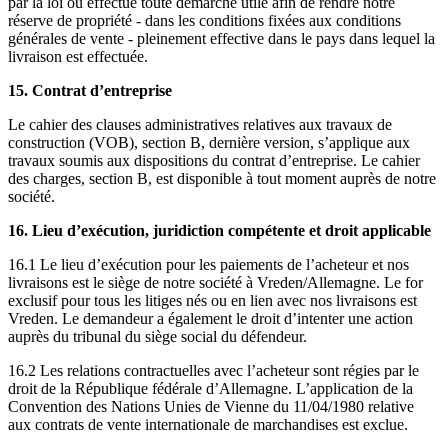
par la loi ou effectue toute démarche utile afin de rendre notre
réserve de propriété - dans les conditions fixées aux conditions
générales de vente - pleinement effective dans le pays dans lequel la
livraison est effectuée.
15. Contrat d’entreprise
Le cahier des clauses administratives relatives aux travaux de
construction (VOB), section B, dernière version, s’applique aux
travaux soumis aux dispositions du contrat d’entreprise. Le cahier
des charges, section B, est disponible à tout moment auprès de notre
société.
16. Lieu d’exécution, juridiction compétente et droit applicable
16.1 Le lieu d’exécution pour les paiements de l’acheteur et nos
livraisons est le siège de notre société à Vreden/Allemagne. Le for
exclusif pour tous les litiges nés ou en lien avec nos livraisons est
Vreden. Le demandeur a également le droit d’intenter une action
auprès du tribunal du siège social du défendeur.
16.2 Les relations contractuelles avec l’acheteur sont régies par le
droit de la République fédérale d’Allemagne. L’application de la
Convention des Nations Unies de Vienne du 11/04/1980 relative
aux contrats de vente internationale de marchandises est exclue.