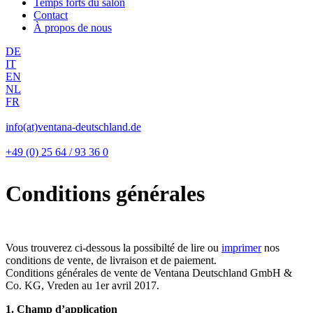
Temps forts du salon
Contact
À propos de nous
DE
IT
EN
NL
FR
info(at)ventana-deutschland.de
+49 (0) 25 64 / 93 36 0
Conditions générales
Vous trouverez ci-dessous la possibilté de lire ou
imprimer
nos
conditions de vente, de livraison et de paiement.
Conditions générales de vente de Ventana Deutschland GmbH &
Co. KG, Vreden au 1er avril 2017.
1. Champ d’application