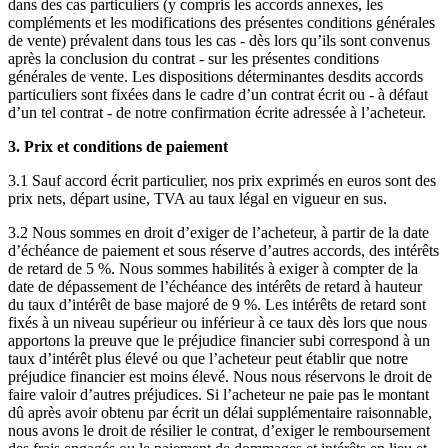
dans des cas particuliers (y compris les accords annexes, les
compléments et les modifications des présentes conditions générales
de vente) prévalent dans tous les cas - dès lors qu’ils sont convenus
après la conclusion du contrat - sur les présentes conditions
générales de vente. Les dispositions déterminantes desdits accords
particuliers sont fixées dans le cadre d’un contrat écrit ou - à défaut
d’un tel contrat - de notre confirmation écrite adressée à l’acheteur.
3. Prix et conditions de paiement
3.1 Sauf accord écrit particulier, nos prix exprimés en euros sont des
prix nets, départ usine, TVA au taux légal en vigueur en sus.
3.2 Nous sommes en droit d’exiger de l’acheteur, à partir de la date
d’échéance de paiement et sous réserve d’autres accords, des intérêts
de retard de 5 %. Nous sommes habilités à exiger à compter de la
date de dépassement de l’échéance des intérêts de retard à hauteur
du taux d’intérêt de base majoré de 9 %. Les intérêts de retard sont
fixés à un niveau supérieur ou inférieur à ce taux dès lors que nous
apportons la preuve que le préjudice financier subi correspond à un
taux d’intérêt plus élevé ou que l’acheteur peut établir que notre
préjudice financier est moins élevé. Nous nous réservons le droit de
faire valoir d’autres préjudices. Si l’acheteur ne paie pas le montant
dû après avoir obtenu par écrit un délai supplémentaire raisonnable,
nous avons le droit de résilier le contrat, d’exiger le remboursement