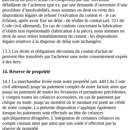
défaillante de l’acheteur (par ex. par une demande d’ouverture d’une
procédure d’insolvabilité), nous sommes en droit en vertu des
dispositions légales de refuser l’exécution du contrat et - le cas
échéant, après avoir fixé un délai - de résilier le contrat (art. 321 du
Code civil allemand). En cas de contrats concernant la fabrication
d’objets non représentatifs (fabrication à la pièce), nous sommes en
droit de nous retirer immédiatement du contrat ; les dispositions
légales relatives à la dispense de délai sont inchangées.
13.3 Les droits et obligations découlant du contrat d'achat ne
peuvent être transférés par l'acheteur sans notre consentement exprès
à des tiers.
14. Réserve de propriété
14.1 La marchandise livrée reste notre propriété (art. 449 I du Code
civil allemand) jusqu’au paiement complet de notre facture ainsi que
jusqu’au paiement de toutes les livraisons et prestations précédentes,
y compris toutes les créances accessoires, en cas de paiement par
chèque ou traite, jusqu’au moment où le montant est porté au crédit
de notre compte. La présente disposition s’applique également
lorsque les paiements sont effectués au titre de créances
spécifiquement désignées. L’intégration de certaines créances en
compte courant ainsi que ainsi que son solde n’affectent pas la
réserve de propriété