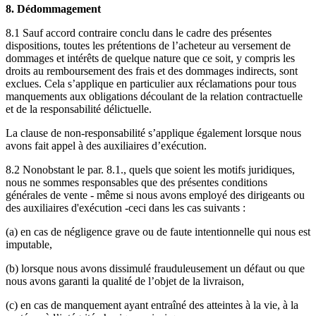
8. Dédommagement
8.1 Sauf accord contraire conclu dans le cadre des présentes
dispositions, toutes les prétentions de l’acheteur au versement de
dommages et intérêts de quelque nature que ce soit, y compris les
droits au remboursement des frais et des dommages indirects, sont
exclues. Cela s’applique en particulier aux réclamations pour tous
manquements aux obligations découlant de la relation contractuelle
et de la responsabilité délictuelle.
La clause de non-responsabilité s’applique également lorsque nous
avons fait appel à des auxiliaires d’exécution.
8.2 Nonobstant le par. 8.1., quels que soient les motifs juridiques,
nous ne sommes responsables que des présentes conditions
générales de vente - même si nous avons employé des dirigeants ou
des auxiliaires d'exécution -ceci dans les cas suivants :
(a) en cas de négligence grave ou de faute intentionnelle qui nous est
imputable,
(b) lorsque nous avons dissimulé frauduleusement un défaut ou que
nous avons garanti la qualité de l’objet de la livraison,
(c) en cas de manquement ayant entraîné des atteintes à la vie, à la