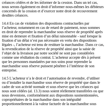
créances cédées et de les informer de la cession. Dans un tel cas,
nous serons également en droit d’informer nous-mêmes les débiteurs
concernés de la cession et d’exercer notre droit de recouvrement
desdites créances.
14.4 En cas de violation des dispositions contractuelles par
l’acheteur, notamment en cas de retard de paiement, nous sommes
en droit de reprendre la marchandise sous réserve de propriété après
mise en demeure et fixation d’un délai raisonnable - sauf lorsque la
fixation d’un délai n’est pas nécessaire en vertu des dispositions
légales -, l’acheteur est tenu de restituer la marchandise. Dans ce cas,
la revendication de la réserve de propriété ainsi que la saisie de
l’objet de la livraison par notre société ne sont pas considérées
comme une résiliation du contrat. L’acheteur accepte dès à présent
que les personnes mandatées par nos soins pour reprendre la
marchandise sous réserve puissent pénétrer à l’intérieur de son
entreprise.
14.5 L’acheteur n’a le droit et l’autorisation de revendre, d’utiliser
ou d’installer la marchandise sous réserve de propriété que dans le
cadre de son activité normale et sous réserve que les créances qui
nous sont cédées (al. 13.3) nous soient réellement transférées ou que
nous devenions, conformément aux dispositions susmentionnées,
copropriétaires de la marchandise dans son intégralité
proportionnellement à la valeur facturée de la marchandise sous