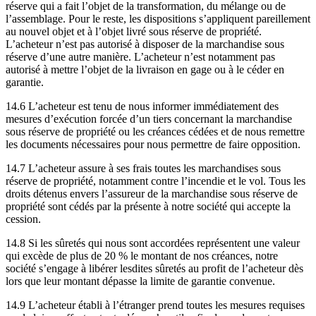
réserve qui a fait l’objet de la transformation, du mélange ou de
l’assemblage. Pour le reste, les dispositions s’appliquent pareillement
au nouvel objet et à l’objet livré sous réserve de propriété.
L’acheteur n’est pas autorisé à disposer de la marchandise sous
réserve d’une autre manière. L’acheteur n’est notamment pas
autorisé à mettre l’objet de la livraison en gage ou à le céder en
garantie.
14.6 L’acheteur est tenu de nous informer immédiatement des
mesures d’exécution forcée d’un tiers concernant la marchandise
sous réserve de propriété ou les créances cédées et de nous remettre
les documents nécessaires pour nous permettre de faire opposition.
14.7 L’acheteur assure à ses frais toutes les marchandises sous
réserve de propriété, notamment contre l’incendie et le vol. Tous les
droits détenus envers l’assureur de la marchandise sous réserve de
propriété sont cédés par la présente à notre société qui accepte la
cession.
14.8 Si les sûretés qui nous sont accordées représentent une valeur
qui excède de plus de 20 % le montant de nos créances, notre
société s’engage à libérer lesdites sûretés au profit de l’acheteur dès
lors que leur montant dépasse la limite de garantie convenue.
14.9 L’acheteur établi à l’étranger prend toutes les mesures requises