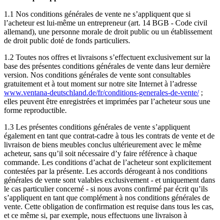
1.1 Nos conditions générales de vente ne s’appliquent que si
l’acheteur est lui-même un entrepreneur (art. 14 BGB - Code civil
allemand), une personne morale de droit public ou un établissement
de droit public doté de fonds particuliers.
1.2 Toutes nos offres et livraisons s’effectuent exclusivement sur la
base des présentes conditions générales de vente dans leur dernière
version. Nos conditions générales de vente sont consultables
gratuitement et à tout moment sur notre site Internet à l’adresse
www.ventana-deutschland.de/fr/conditions-generales-de-vente/
;
elles peuvent être enregistrées et imprimées par l’acheteur sous une
forme reproductible.
1.3 Les présentes conditions générales de vente s’appliquent
également en tant que contrat-cadre à tous les contrats de vente et de
livraison de biens meubles conclus ultérieurement avec le même
acheteur, sans qu’il soit nécessaire d’y faire référence à chaque
commande. Les conditions d’achat de l’acheteur sont explicitement
contestées par la présente. Les accords dérogeant à nos conditions
générales de vente sont valables exclusivement - et uniquement dans
le cas particulier concerné - si nous avons confirmé par écrit qu’ils
s’appliquent en tant que complément à nos conditions générales de
vente. Cette obligation de confirmation est requise dans tous les cas,
et ce même si, par exemple, nous effectuons une livraison à