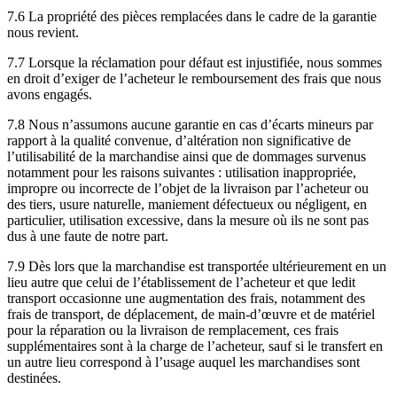
7.6 La propriété des pièces remplacées dans le cadre de la garantie
nous revient.
7.7 Lorsque la réclamation pour défaut est injustifiée, nous sommes
en droit d’exiger de l’acheteur le remboursement des frais que nous
avons engagés.
7.8 Nous n’assumons aucune garantie en cas d’écarts mineurs par
rapport à la qualité convenue, d’altération non significative de
l’utilisabilité de la marchandise ainsi que de dommages survenus
notamment pour les raisons suivantes : utilisation inappropriée,
impropre ou incorrecte de l’objet de la livraison par l’acheteur ou
des tiers, usure naturelle, maniement défectueux ou négligent, en
particulier, utilisation excessive, dans la mesure où ils ne sont pas
dus à une faute de notre part.
7.9 Dès lors que la marchandise est transportée ultérieurement en un
lieu autre que celui de l’établissement de l’acheteur et que ledit
transport occasionne une augmentation des frais, notamment des
frais de transport, de déplacement, de main-d’œuvre et de matériel
pour la réparation ou la livraison de remplacement, ces frais
supplémentaires sont à la charge de l’acheteur, sauf si le transfert en
un autre lieu correspond à l’usage auquel les marchandises sont
destinées.