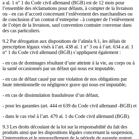
a al. 1 n° 1 du Code civil allemand (BGB) est de 12 mois pour
l’ensemble des réclamations pour défauts, à compter de la livraison
ou - en cas d’accord concernant l’enlèvement des marchandises ou
de conclusion d’un contrat d’entreprise - à compter de l’enlèvement
de l’objet de la livraison, sauf convention contraire convenue dans
des cas particuliers.
9.2 Par dérogation aux dispositions de l’alinéa 9.1, les délais de
prescription légaux visés à l’art. 438 al. 1 n° 3 ou à l’art. 634 a al. 1
n° 1 du Code civil allemand (BGB) s’appliquent également :
- en cas de dommages résultant d’une atteinte à la vie, au corps ou à
la santé occasionnés par un défaut qui nous est imputable,
- en cas de défaut causé par une violation de nos obligations par
faute intentionnelle ou négligence grave qui nous est imputable,
- en cas de dissimulation frauduleuse d’un défaut,
- pour les garanties (art. 444 et 639 du Code civil allemand -BGB) et
- dans le cas visé à l’art. 479 al. 1 du Code civil allemand (BGB).
9.3 Les droits découlant de la loi sur la responsabilité du fait des
produits ainsi que les dispositions légales concernant la suspension,
l’interruption et le renouvellement de la période de garantie restent