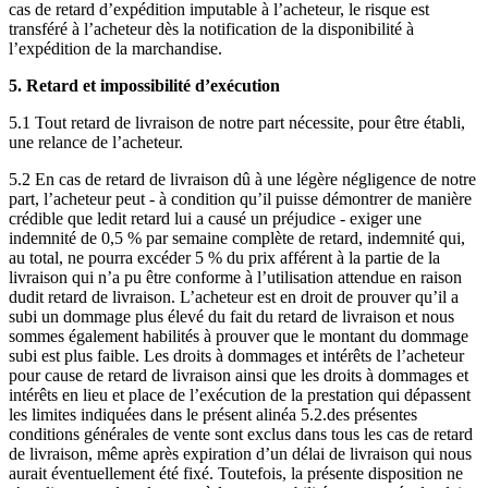
cas de retard d’expédition imputable à l’acheteur, le risque est
transféré à l’acheteur dès la notification de la disponibilité à
l’expédition de la marchandise.
5. Retard et impossibilité d’exécution
5.1 Tout retard de livraison de notre part nécessite, pour être établi,
une relance de l’acheteur.
5.2 En cas de retard de livraison dû à une légère négligence de notre
part, l’acheteur peut - à condition qu’il puisse démontrer de manière
crédible que ledit retard lui a causé un préjudice - exiger une
indemnité de 0,5 % par semaine complète de retard, indemnité qui,
au total, ne pourra excéder 5 % du prix afférent à la partie de la
livraison qui n’a pu être conforme à l’utilisation attendue en raison
dudit retard de livraison. L’acheteur est en droit de prouver qu’il a
subi un dommage plus élevé du fait du retard de livraison et nous
sommes également habilités à prouver que le montant du dommage
subi est plus faible. Les droits à dommages et intérêts de l’acheteur
pour cause de retard de livraison ainsi que les droits à dommages et
intérêts en lieu et place de l’exécution de la prestation qui dépassent
les limites indiquées dans le présent alinéa 5.2.des présentes
conditions générales de vente sont exclus dans tous les cas de retard
de livraison, même après expiration d’un délai de livraison qui nous
aurait éventuellement été fixé. Toutefois, la présente disposition ne