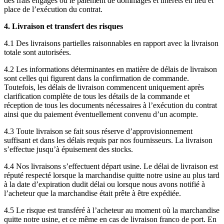
des frais engagés ou le paiement de dommages et intérêts en lieu et
place de l’exécution du contrat.
4. Livraison et transfert des risques
4.1 Des livraisons partielles raisonnables en rapport avec la livraison
totale sont autorisées.
4.2 Les informations déterminantes en matière de délais de livraison
sont celles qui figurent dans la confirmation de commande.
Toutefois, les délais de livraison commencent uniquement après
clarification complète de tous les détails de la commande et
réception de tous les documents nécessaires à l’exécution du contrat
ainsi que du paiement éventuellement convenu d’un acompte.
4.3 Toute livraison se fait sous réserve d’approvisionnement
suffisant et dans les délais requis par nos fournisseurs. La livraison
s’effectue jusqu’à épuisement des stocks.
4.4 Nos livraisons s’effectuent départ usine. Le délai de livraison est
réputé respecté lorsque la marchandise quitte notre usine au plus tard
à la date d’expiration dudit délai ou lorsque nous avons notifié à
l’acheteur que la marchandise était prête à être expédiée.
4.5 Le risque est transféré à l’acheteur au moment où la marchandise
quitte notre usine, et ce même en cas de livraison franco de port. En