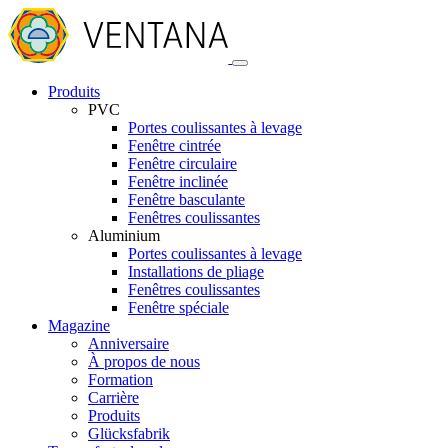
Produits
PVC
Portes coulissantes à levage
Fenêtre cintrée
Fenêtre circulaire
Fenêtre inclinée
Fenêtre basculante
Fenêtres coulissantes
Aluminium
Portes coulissantes à levage
Installations de pliage
Fenêtres coulissantes
Fenêtre spéciale
Magazine
Anniversaire
À propos de nous
Formation
Carrière
Produits
Glücksfabrik