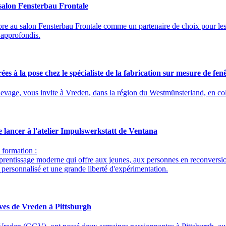
 salon Fensterbau Frontale
ore au salon Fensterbau Frontale comme un partenaire de choix pour les f
s approfondis.
s à la pose chez le spécialiste de la fabrication sur mesure de fen
 à levage, vous invite à Vreden, dans la région du Westmünsterland, en 
e lancer à l'atelier Impulswerkstatt de Ventana
formation :
'apprentissage moderne qui offre aux jeunes, aux personnes en reconversi
personnalisé et une grande liberté d'expérimentation.
ves de Vreden à Pittsburgh