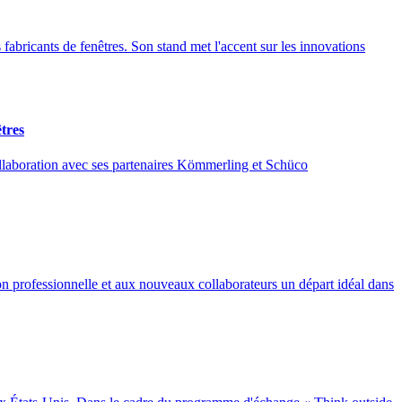
abricants de fenêtres. Son stand met l'accent sur les innovations
êtres
collaboration avec ses partenaires Kömmerling et Schüco
on professionnelle et aux nouveaux collaborateurs un départ idéal dans