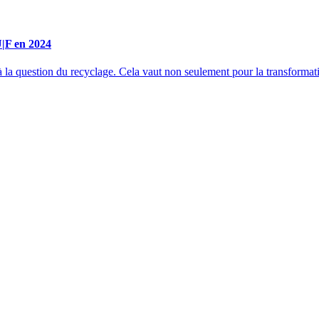
U|F en 2024
à la question du recyclage. Cela vaut non seulement pour la transformati