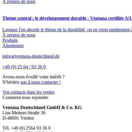
À propos de nous
Thème central : le développement durable - Ventana certifiée A|
Lorsque l'on aborde le thème de la durabilité, on en vient rapidement 
À propos de nous
Produits
Aluminium
info(at)ventana-deutschland.de
+49 (0) 25 64 / 93 36 0
Avons-nous éveillé votre intérêt ?
N'hésitez
pas à nous contacter !
Vos contacts dans les ventes
Comment nous rejoindre
Ventana Deutschland GmbH & Co. KG
Lise-Meitner-Straße 36
D-48691 Vreden
Tél. +49 (0) 2564 93 36 0