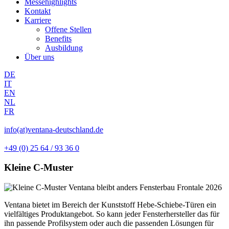
Messehighlights
Kontakt
Karriere
Offene Stellen
Benefits
Ausbildung
Über uns
DE
IT
EN
NL
FR
info(at)ventana-deutschland.de
+49 (0) 25 64 / 93 36 0
Kleine C-Muster
Ventana bietet im Bereich der Kunststoff Hebe-Schiebe-Türen ein
vielfältiges Produktangebot. So kann jeder Fensterhersteller das für
ihn passende Profilsystem oder auch die passenden Lösungen für