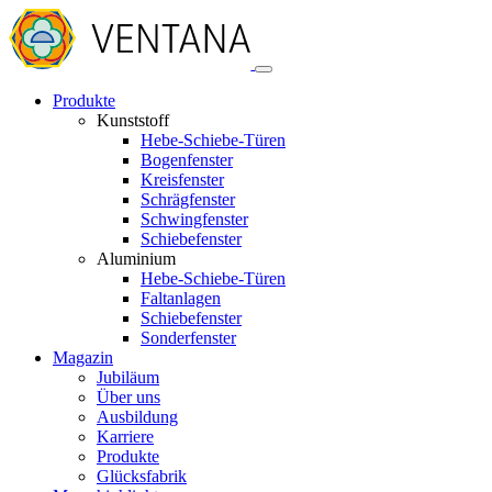
Produkte
Kunststoff
Hebe-Schiebe-Türen
Bogenfenster
Kreisfenster
Schrägfenster
Schwingfenster
Schiebefenster
Aluminium
Hebe-Schiebe-Türen
Faltanlagen
Schiebefenster
Sonderfenster
Magazin
Jubiläum
Über uns
Ausbildung
Karriere
Produkte
Glücksfabrik