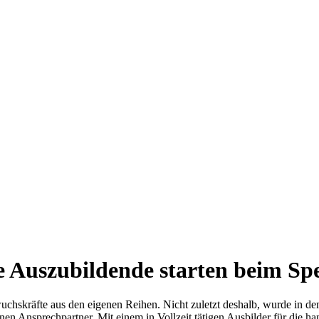
e Auszubildende starten beim Sp
hwuchskräfte aus den eigenen Reihen. Nicht zuletzt deshalb, wurde in 
inen Ansprechpartner. Mit einem in Vollzeit tätigen Ausbilder für die