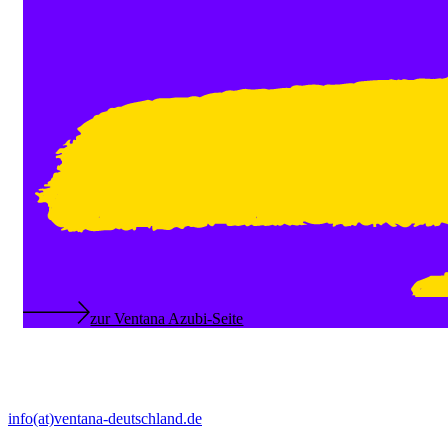
zur Ventana Azubi-Seite
info(at)ventana-deutschland.de