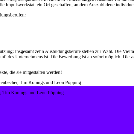
 die Impulswerkstatt ein Ort geschaffen, an dem Auszubildene individu
ldungsberufen:
tützung: Insgesamt zehn Ausbildungsberufe stehen zur Wahl. Die Vielfa
unft des Unternehmens ist. Die Bewerbung ist ab sofort möglich. Die 
kte, die sie mitgestalten werden!
r, Tim Konings und Leon Pöpping