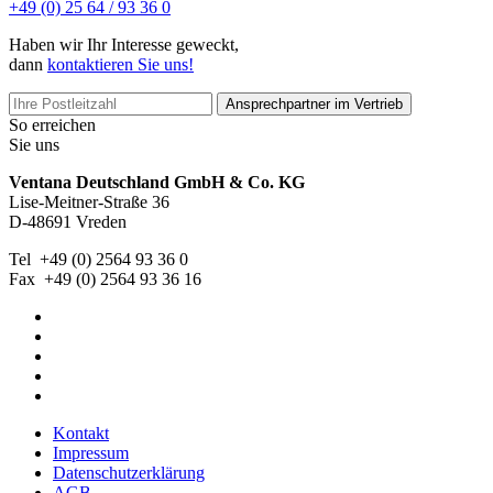
+49 (0) 25 64 / 93 36 0
Haben wir Ihr Interesse geweckt,
dann
kontaktieren Sie uns!
Ansprechpartner im Vertrieb
So erreichen
Sie uns
Ventana Deutschland GmbH & Co. KG
Lise-Meitner-Straße 36
D-48691 Vreden
Tel +49 (0) 2564 93 36 0
Fax +49 (0) 2564 93 36 16
Kontakt
Impressum
Datenschutzerklärung
AGB