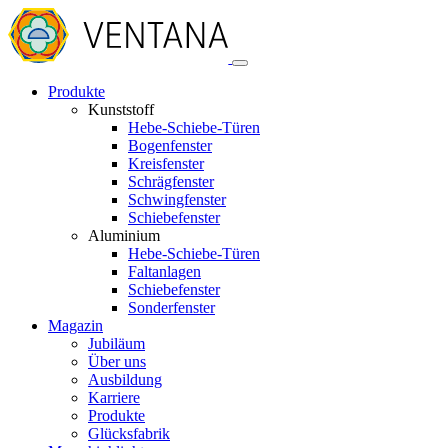
Produkte
Kunststoff
Hebe-Schiebe-Türen
Bogenfenster
Kreisfenster
Schrägfenster
Schwingfenster
Schiebefenster
Aluminium
Hebe-Schiebe-Türen
Faltanlagen
Schiebefenster
Sonderfenster
Magazin
Jubiläum
Über uns
Ausbildung
Karriere
Produkte
Glücksfabrik