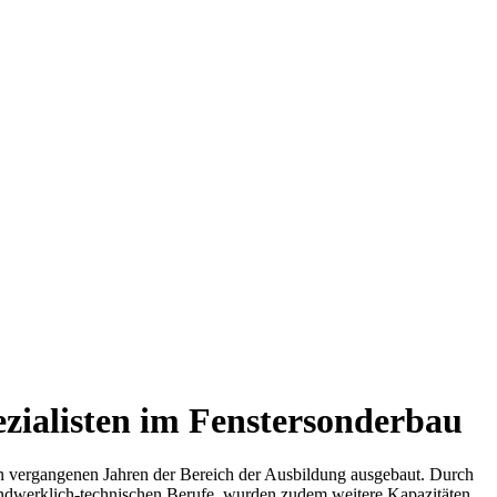
ezialisten im Fenstersonderbau
den vergangenen Jahren der Bereich der Ausbildung ausgebaut. Durch
 handwerklich-technischen Berufe, wurden zudem weitere Kapazitäten