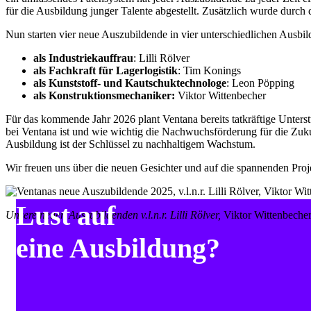
für die Ausbildung junger Talente abgestellt. Zusätzlich wurde durch
Nun starten vier neue Auszubildende in vier unterschiedlichen Ausbi
als Industriekauffrau
: Lilli Rölver
als Fachkraft für Lagerlogistik
: Tim Konings
als Kunststoff- und Kautschuktechnologe
: Leon Pöpping
als Konstruktionsmechaniker:
Viktor Wittenbecher
Für das kommende Jahr 2026 plant Ventana bereits tatkräftige Unters
bei Ventana ist und wie wichtig die Nachwuchsförderung für die Zuk
Ausbildung ist der Schlüssel zu nachhaltigem Wachstum.
Wir freuen uns über die neuen Gesichter und auf die spannenden Proje
Lust auf
Unsere neuen Auszubildenden v.l.n.r. Lilli Rölver,
Viktor Wittenbeche
eine Ausbildung?