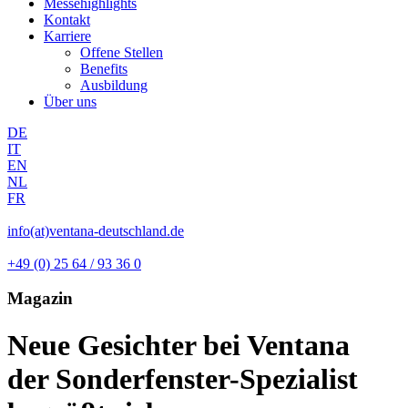
Messehighlights
Kontakt
Karriere
Offene Stellen
Benefits
Ausbildung
Über uns
DE
IT
EN
NL
FR
info(at)ventana-deutschland.de
+49 (0) 25 64 / 93 36 0
Magazin
Neue Gesichter bei Ventana
der Sonderfenster-Spezialist