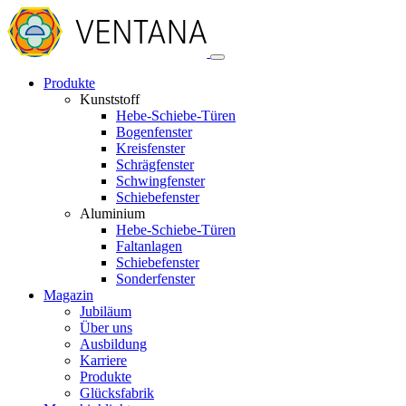
Produkte
Kunststoff
Hebe-Schiebe-Türen
Bogenfenster
Kreisfenster
Schrägfenster
Schwingfenster
Schiebefenster
Aluminium
Hebe-Schiebe-Türen
Faltanlagen
Schiebefenster
Sonderfenster
Magazin
Jubiläum
Über uns
Ausbildung
Karriere
Produkte
Glücksfabrik