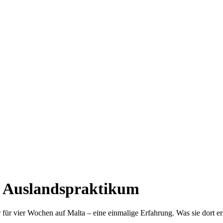
s Auslandspraktikum
ür vier Wochen auf Malta – eine einmalige Erfahrung. Was sie dort erle