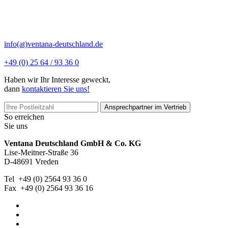
info(at)ventana-deutschland.de
+49 (0) 25 64 / 93 36 0
Haben wir Ihr Interesse geweckt,
dann
kontaktieren Sie uns!
Ansprechpartner im Vertrieb
So erreichen
Sie uns
Ventana Deutschland GmbH & Co. KG
Lise-Meitner-Straße 36
D-48691 Vreden
Tel +49 (0) 2564 93 36 0
Fax +49 (0) 2564 93 36 16