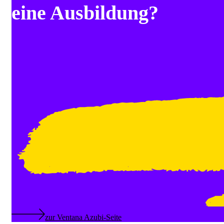
eine Ausbildung?
zur Ventana Azubi-Seite