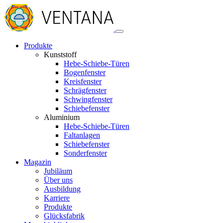
Produkte
Kunststoff
Hebe-Schiebe-Türen
Bogenfenster
Kreisfenster
Schrägfenster
Schwingfenster
Schiebefenster
Aluminium
Hebe-Schiebe-Türen
Faltanlagen
Schiebefenster
Sonderfenster
Magazin
Jubiläum
Über uns
Ausbildung
Karriere
Produkte
Glücksfabrik